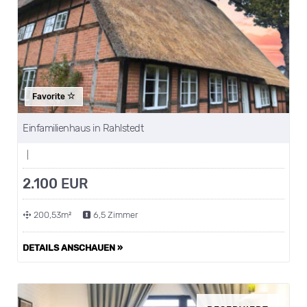
Favorite
Einfamilienhaus in Rahlstedt
|
2.100 EUR
200,53m²
6,5 Zimmer
DETAILS ANSCHAUEN »