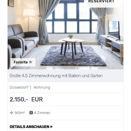
RESERVIERT
Favorite
Große 4,5 Zimmerwohnung mit Balkon und Garten
Düsseldorf | Wohnung
2.150,- EUR
165m²
4 Zimmer
DETAILS ANSCHAUEN »