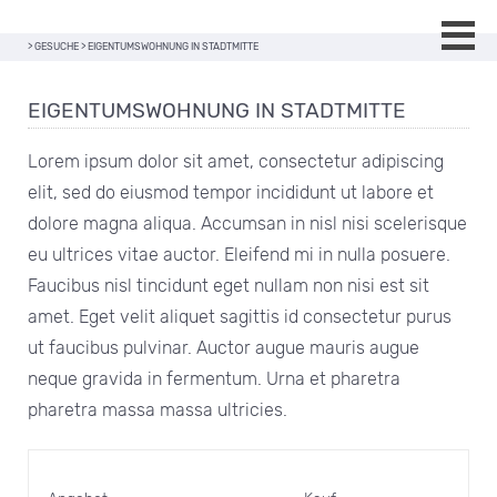
>
GESUCHE
>
EIGENTUMSWOHNUNG IN STADTMITTE
EIGENTUMSWOHNUNG IN STADTMITTE
Lorem ipsum dolor sit amet, consectetur adipiscing
elit, sed do eiusmod tempor incididunt ut labore et
dolore magna aliqua. Accumsan in nisl nisi scelerisque
eu ultrices vitae auctor. Eleifend mi in nulla posuere.
Faucibus nisl tincidunt eget nullam non nisi est sit
amet. Eget velit aliquet sagittis id consectetur purus
ut faucibus pulvinar. Auctor augue mauris augue
neque gravida in fermentum. Urna et pharetra
pharetra massa massa ultricies.