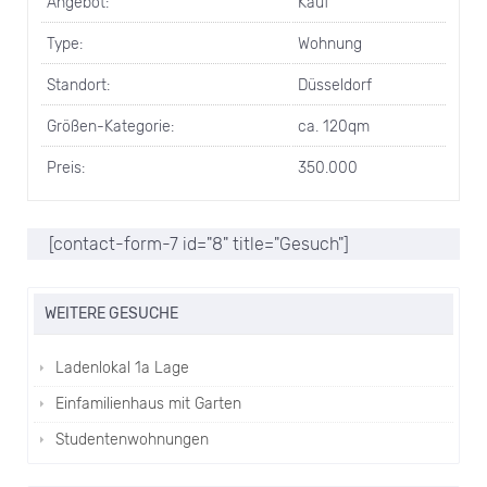
Angebot:
Kauf
Type:
Wohnung
Standort:
Düsseldorf
Größen-Kategorie:
ca. 120qm
Preis:
350.000
[contact-form-7 id="8" title="Gesuch"]
WEITERE GESUCHE
Ladenlokal 1a Lage
Einfamilienhaus mit Garten
Studentenwohnungen