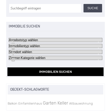
IMMOBILIE SUCHEN
IMMOBILIEN SUCHEN
OBJEKT-SCHLAGWORTE
Garten
Keller
Balkon
Einfamilienhaus
Altbauwohnung