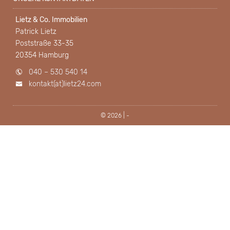
Lietz & Co. Immobilien
Patrick Lietz
Poststraße 33-35
20354 Hamburg
040 – 530 540 14
kontakt(at)lietz24.com
© 2026 | -