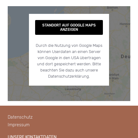
STANDORT AUF GOOGLE MAPS
ANZEIGEN
Durch die Nutzung von Google Maps
können Userdaten an einen Server
von Google in den USA übertragen
und dort gespeichert werden. Bitte
beachten Sie dazu auch unsere
Datenschutzerklärung.
Datenschutz
Impressum
UNSERE KONTAKTDATEN