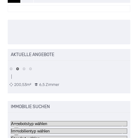
AKTUELLE ANGEBOTE
|
200,53m²
6,5 Zimmer
IMMOBILIE SUCHEN
Dü