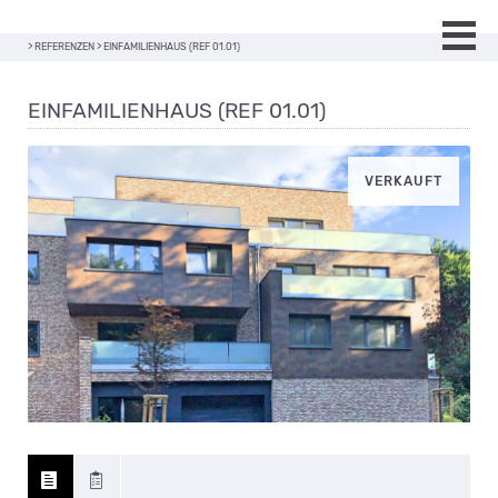
>
REFERENZEN
>
EINFAMILIENHAUS (REF 01.01)
EINFAMILIENHAUS (REF 01.01)
VERKAUFT